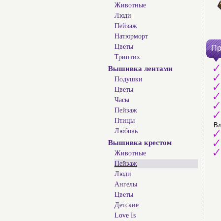
Животные
Люди
Пейзаж
Натюрморт
Цветы
Пр
Триптих
Вышивка лентами
Подушки
Цветы
Часы
Пейзаж
Птицы
Вл
Любовь
Вышивка крестом
Животные
Пейзаж
Люди
Ангелы
Цветы
Детские
Love Is