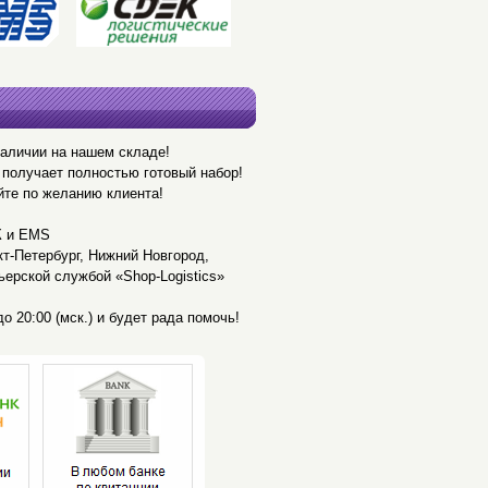
наличии на нашем складе!
получает полностью готовый набор!
йте по желанию клиента!
К и EMS
кт-Петербург, Нижний Новгород,
ьерской службой «Shop-Logistics»
о 20:00 (мск.) и будет рада помочь!