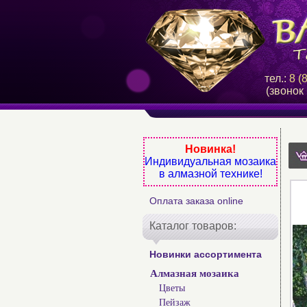
тел.:
8 (
(звонок
Новинка!
Индивидуальная мозаика
в алмазной технике!
Оплата заказа online
Каталог товаров:
Новинки ассортимента
Алмазная мозаика
Цветы
Пейзаж