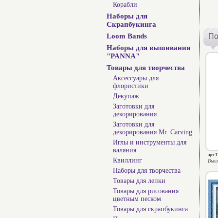
Корабли
Наборы для
Скрапбукинга
Loom Bands
По
Наборы для вышивания
"PANNA"
Товары для творчества
Аксессуары для
флористики
Декупаж
Заготовки для
декорирования
Заготовки для
декорирования Mr. Carving
Иглы и инструменты для
валяния
арт.
Квиллинг
Выш
Наборы для творчества
Товары для лепки
Товары для рисования
цветным песком
Товары для скрапбукинга