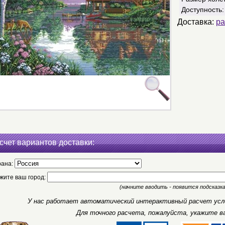
Доступность
Доставка:
ра
счет вариантов доставки:
рана:
жите ваш город:
(начните вводить - появится подсказка
У нас работает автоматический интерактивный расчет усло
Для точного расчета, пожалуйста, укажите в