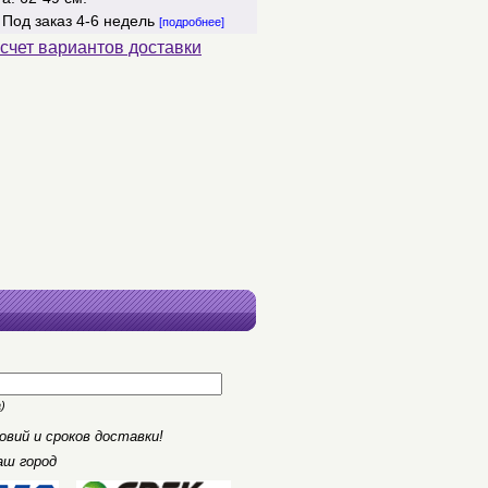
:
Под заказ 4-6 недель
[подробнее]
счет вариантов доставки
)
вий и сроков доставки!
аш город