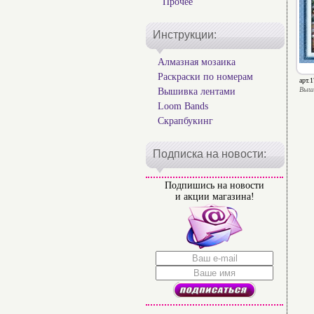
Прочее
Инструкции:
Алмазная мозаика
Раскраски по номерам
арт.
Выш
Вышивка лентами
Loom Bands
Скрапбукинг
Подписка на новости:
Подпишись на новости
и акции магазина!