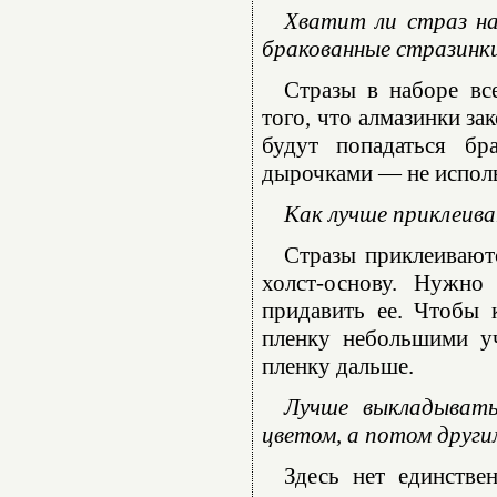
Хватит ли страз на
бракованные стразинк
Стразы в наборе вс
того, что алмазинки за
будут попадаться бр
дырочками — не использ
Как лучше приклеива
Стразы приклеиваютс
холст-основу. Нужно
придавить ее. Чтобы 
пленку небольшими уч
пленку дальше.
Лучше выкладывать
цветом, а потом други
Здесь нет единстве