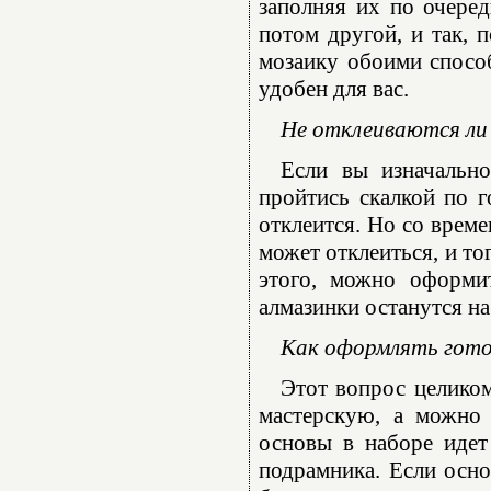
заполняя их по очеред
потом другой, и так, 
мозаику обоими способ
удобен для вас.
Не отклеиваются ли 
Если вы изначально
пройтись скалкой по г
отклеится. Но со време
может отклеиться, и то
этого, можно оформи
алмазинки останутся на
Как оформлять гот
Этот вопрос целико
мастерскую, а можно 
основы в наборе идет
подрамника. Если осно