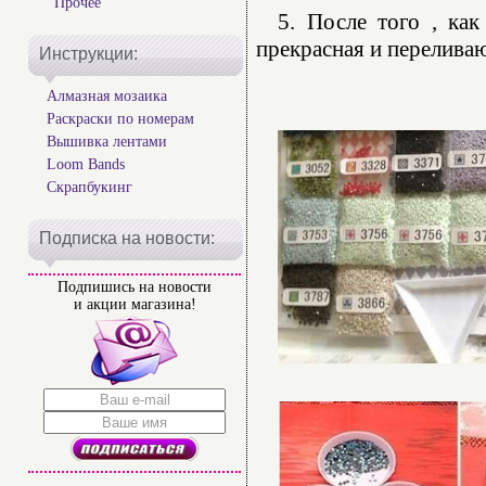
Прочее
5. После того , как
прекрасная и переливаю
Инструкции:
Алмазная мозаика
Раскраски по номерам
Вышивка лентами
Loom Bands
Скрапбукинг
Подписка на новости:
Подпишись на новости
и акции магазина!