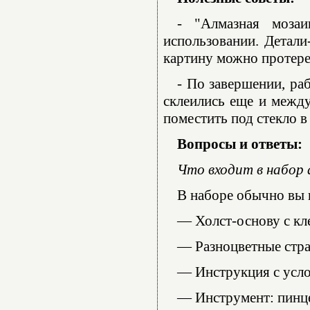
- "Алмазная моза
использовании. Детали
картину можно протере
- По завершении, ра
склеились еще и между
поместить под стекло в
Вопросы и ответы:
Что входит в набор
В наборе обычно вы 
— Холст-основу с кл
— Разноцветные стра
— Инструкция с усл
— Инструмент: пинце