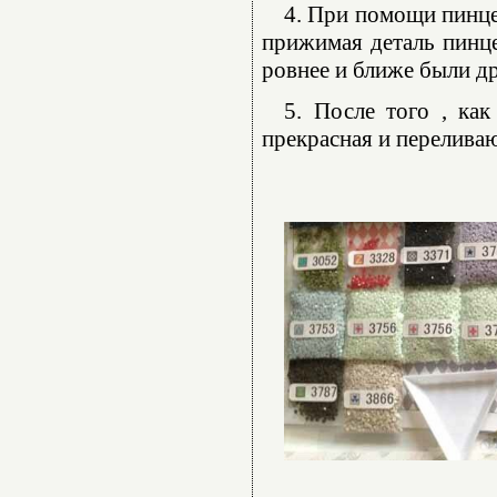
4. При помощи пинце
прижимая деталь пинце
ровнее и ближе были др
5. После того , как
прекрасная и переливаю