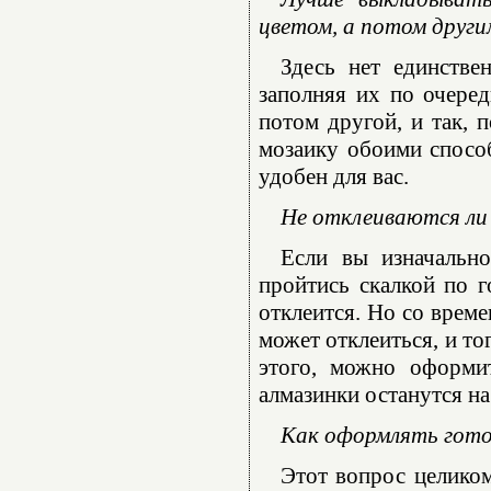
цветом, а потом други
Здесь нет единстве
заполняя их по очеред
потом другой, и так, 
мозаику обоими способ
удобен для вас.
Не отклеиваются ли 
Если вы изначально
пройтись скалкой по г
отклеится. Но со време
может отклеиться, и то
этого, можно оформи
алмазинки останутся на
Как оформлять гот
Этот вопрос целико