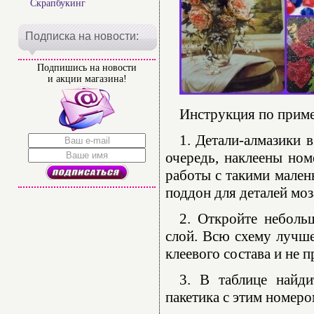
Скрапбукинг
Подписка на новости:
Подпишись на новости
и акции магазина!
Инструкция по прим
1. Детали-алмазики 
очередь, наклеены ном
работы с такими мален
поддон для деталей моз
2. Откройте неболь
слой. Всю схему лучше
клеевого состава и не 
3. В таблице найди
пакетика с этим номеро