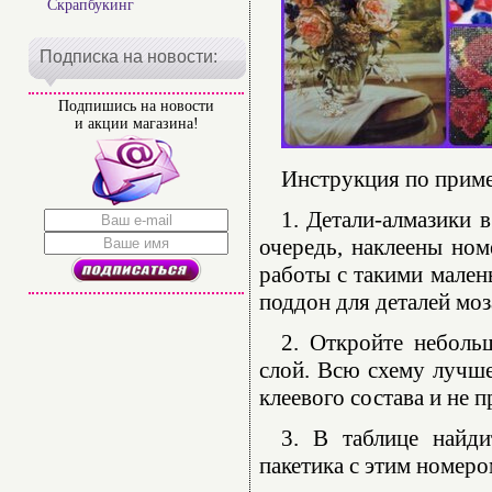
Скрапбукинг
Подписка на новости:
Подпишись на новости
и акции магазина!
Инструкция по прим
1. Детали-алмазики 
очередь, наклеены ном
работы с такими мален
поддон для деталей моз
2. Откройте неболь
слой. Всю схему лучше
клеевого состава и не 
3. В таблице найди
пакетика с этим номеро