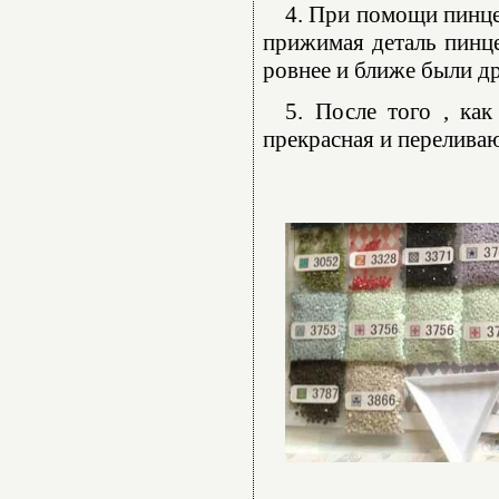
4. При помощи пинце
прижимая деталь пинце
ровнее и ближе были др
5. После того , как
прекрасная и переливаю