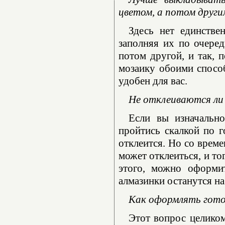
цветом, а потом други
Здесь нет единстве
заполняя их по очеред
потом другой, и так, 
мозаику обоими способ
удобен для вас.
Не отклеиваются ли 
Если вы изначально
пройтись скалкой по г
отклеится. Но со време
может отклеиться, и то
этого, можно оформи
алмазинки останутся на
Как оформлять гот
Этот вопрос целико