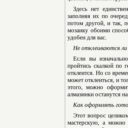
Здесь нет единстве
заполняя их по очеред
потом другой, и так, 
мозаику обоими способ
удобен для вас.
Не отклеиваются ли 
Если вы изначально
пройтись скалкой по г
отклеится. Но со време
может отклеиться, и то
этого, можно оформи
алмазинки останутся на
Как оформлять гот
Этот вопрос целико
мастерскую, а можно 