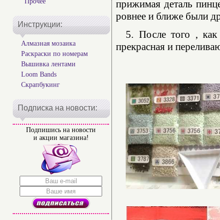
Прочее
прижимая деталь пинце
ровнее и ближе были др
Инструкции:
5. После того , как
Алмазная мозаика
прекрасная и переливаю
Раскраски по номерам
Вышивка лентами
Loom Bands
Скрапбукинг
Подписка на новости:
Подпишись на новости
и акции магазина!