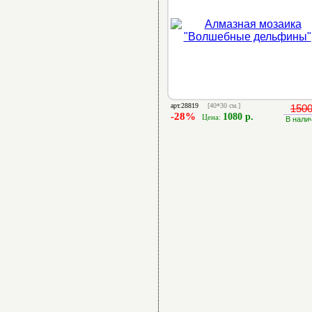
арт.28819
[40*30 см.]
1500
-28%
1080 р.
Цена:
В нали