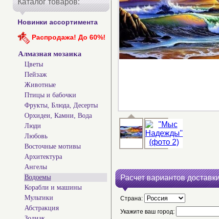
Каталог товаров:
Новинки ассортимента
Распродажа! До 60%!
Алмазная мозаика
Цветы
Пейзаж
Животные
Птицы и бабочки
Фрукты, Блюда, Десерты
Орхидеи, Камни, Вода
Люди
Любовь
Восточные мотивы
Архитектура
Ангелы
Водоемы
Расчет вариантов доставки
Корабли и машины
Мультики
Страна:
Абстракция
Укажите ваш город:
Зодиак