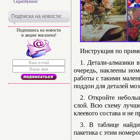
Скрапбукинг
Подписка на новости:
Подпишись на новости
и акции магазина!
Инструкция по прим
1. Детали-алмазики 
очередь, наклеены ном
работы с такими мален
поддон для деталей моз
2. Откройте неболь
слой. Всю схему лучше
клеевого состава и не 
3. В таблице найди
пакетика с этим номеро