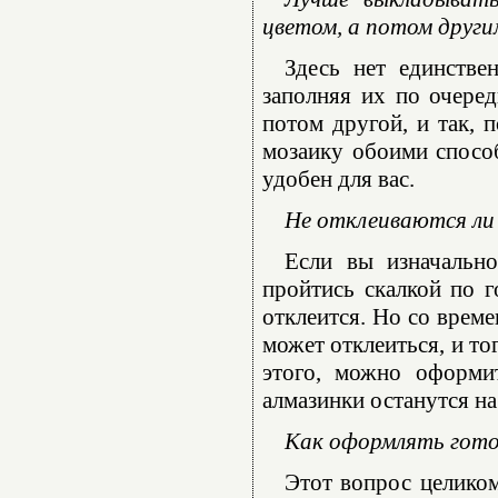
цветом, а потом други
Здесь нет единстве
заполняя их по очеред
потом другой, и так, 
мозаику обоими способ
удобен для вас.
Не отклеиваются ли 
Если вы изначально
пройтись скалкой по г
отклеится. Но со време
может отклеиться, и то
этого, можно оформи
алмазинки останутся на
Как оформлять гот
Этот вопрос целико