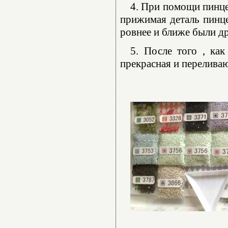
4. При помощи пинце
прижимая деталь пинце
ровнее и ближе были др
5. После того , как
прекрасная и переливаю