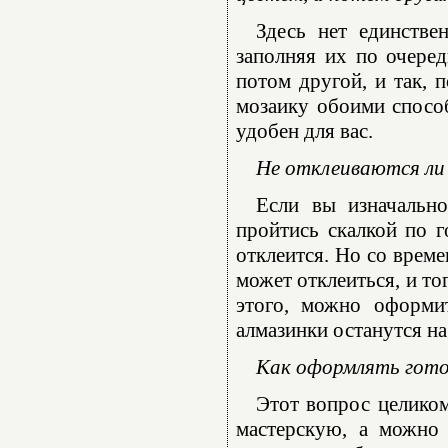
Здесь нет единстве
заполняя их по очеред
потом другой, и так, 
мозаику обоими способ
удобен для вас.
Не отклеиваются ли 
Если вы изначально
пройтись скалкой по г
отклеится. Но со време
может отклеиться, и то
этого, можно оформи
алмазинки останутся на
Как оформлять гот
Этот вопрос целико
мастерскую, а можно 