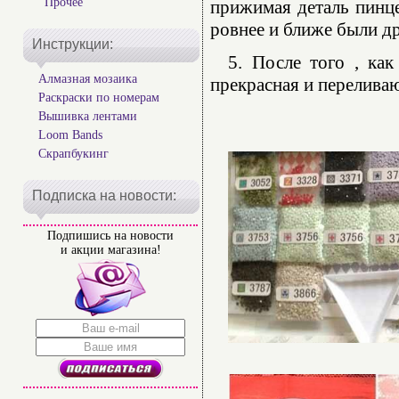
Прочее
прижимая деталь пинце
ровнее и ближе были др
Инструкции:
5. После того , как
Алмазная мозаика
прекрасная и переливаю
Раскраски по номерам
Вышивка лентами
Loom Bands
Скрапбукинг
Подписка на новости:
Подпишись на новости
и акции магазина!