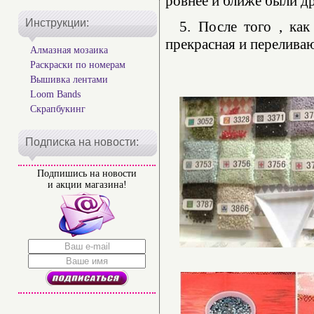
ровнее и ближе были др
Инструкции:
5. После того , как
прекрасная и переливаю
Алмазная мозаика
Раскраски по номерам
Вышивка лентами
Loom Bands
Скрапбукинг
Подписка на новости:
Подпишись на новости
и акции магазина!