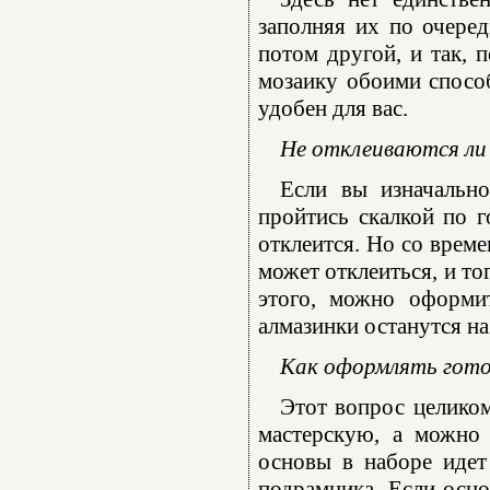
заполняя их по очеред
потом другой, и так, 
мозаику обоими способ
удобен для вас.
Не отклеиваются ли 
Если вы изначально
пройтись скалкой по г
отклеится. Но со време
может отклеиться, и то
этого, можно оформи
алмазинки останутся на
Как оформлять гот
Этот вопрос целико
мастерскую, а можно 
основы в наборе идет
подрамника. Если осно