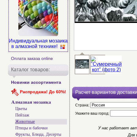
Индивидуальная мозаика
в алмазной технике!
Оплата заказа online
Каталог товаров:
Новинки ассортимента
Распродажа! До 60%!
Расчет вариантов доставки
Алмазная мозаика
Страна:
Цветы
Укажите ваш город:
Пейзаж
Животные
Птицы и бабочки
У нас работает авт
Фрукты, Блюда, Десерты
Для 