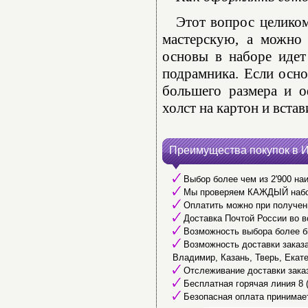
Этот вопрос целико
мастерскую, а можно 
основы в наборе идет
подрамника. Если осно
большего размера и о
холст на картон и встав
Преимущества покупок в 
Выбор более чем из 2'900 наи
Мы проверяем КАЖДЫЙ набор 
Оплатить можно при получени
Доставка Почтой России во в
Возможность выбора более б
Возможность доставки заказа 
Владимир, Казань, Тверь, Екате
Отслеживание доставки заказ
Бесплатная горячая линия 8 (
Безопасная оплата принимае