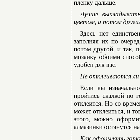
пленку дальше.
Лучше выкладывать
цветом, а потом други
Здесь нет единстве
заполняя их по очеред
потом другой, и так, 
мозаику обоими способ
удобен для вас.
Не отклеиваются ли 
Если вы изначально
пройтись скалкой по г
отклеится. Но со време
может отклеиться, и то
этого, можно оформи
алмазинки останутся на
Как оформлять гот