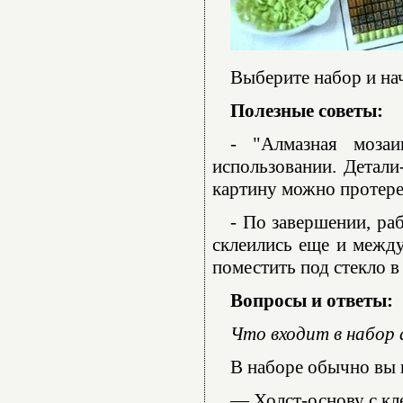
Выберите набор и нач
Полезные советы:
- "Алмазная моза
использовании. Детали
картину можно протере
- По завершении, ра
склеились еще и между
поместить под стекло в
Вопросы и ответы:
Что входит в набор
В наборе обычно вы 
— Холст-основу с кл