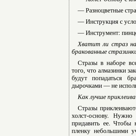
— Разноцветные стра
— Инструкция с усл
— Инструмент: пинце
Хватит ли страз на
бракованные стразинк
Стразы в наборе вс
того, что алмазинки за
будут попадаться бр
дырочками — не использ
Как лучше приклеива
Стразы приклеиваютс
холст-основу. Нужно
придавить ее. Чтобы 
пленку небольшими уч