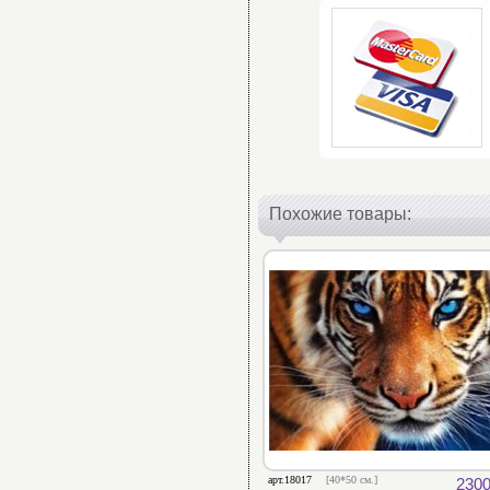
Похожие товары:
арт.18017
[40*50 см.]
2300