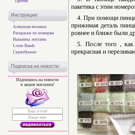
Прочее
пакетика с этим номеро
Инструкции:
4. При помощи пинце
прижимая деталь пинце
Алмазная мозаика
ровнее и ближе были др
Раскраски по номерам
Вышивка лентами
5. После того , как
Loom Bands
прекрасная и переливаю
Скрапбукинг
Подписка на новости:
Подпишись на новости
и акции магазина!