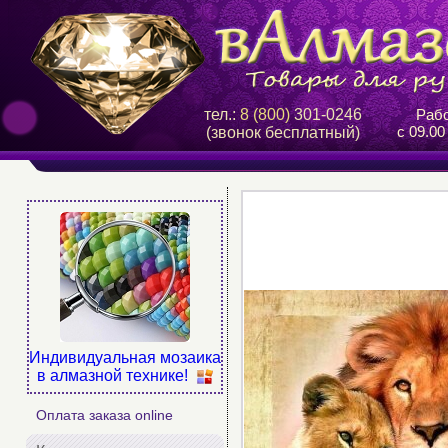
тел.:
8 (800)
301-0246
Рабо
с 09.00
(звонок бесплатный)
Индивидуальная мозаика
в алмазной технике!
Оплата заказа online