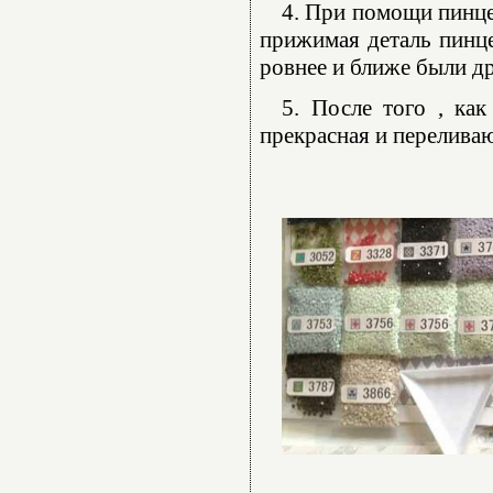
4. При помощи пинце
прижимая деталь пинце
ровнее и ближе были др
5. После того , как
прекрасная и переливаю