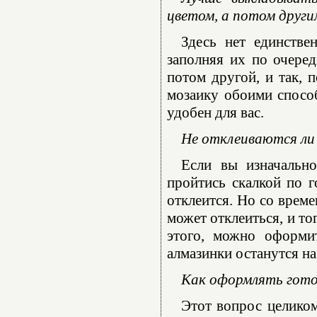
цветом, а потом други
Здесь нет единстве
заполняя их по очеред
потом другой, и так, 
мозаику обоими способ
удобен для вас.
Не отклеиваются ли 
Если вы изначально
пройтись скалкой по г
отклеится. Но со време
может отклеиться, и то
этого, можно оформи
алмазинки останутся на
Как оформлять гот
Этот вопрос целико