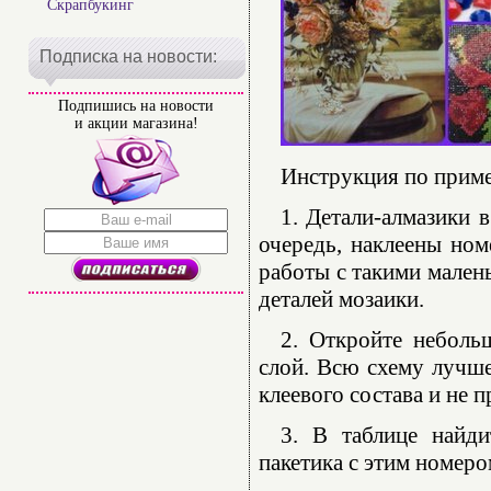
Скрапбукинг
Подписка на новости:
Подпишись на новости
и акции магазина!
Инструкция по прим
1. Детали-алмазики 
очередь, наклеены ном
работы с такими мален
деталей мозаики.
2. Откройте неболь
слой. Всю схему лучше
клеевого состава и не 
3. В таблице найди
пакетика с этим номеро