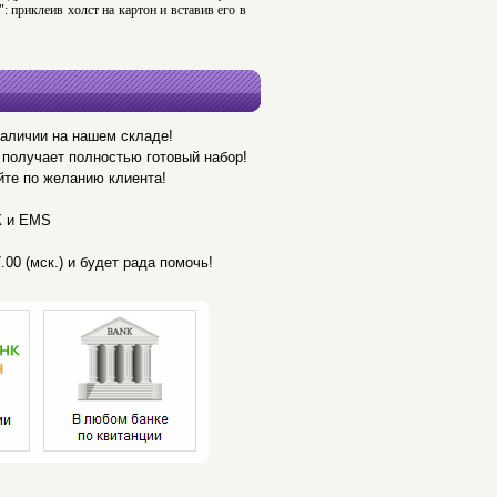
 приклеив холст на картон и вставив его в
наличии на нашем складе!
получает полностью готовый набор!
йте по желанию клиента!
К и EMS
.00 (мск.) и будет рада помочь!