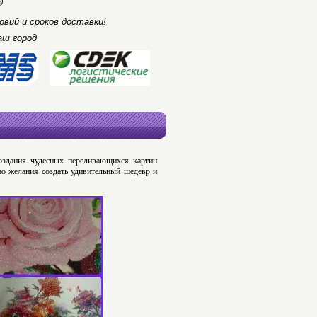
)
вий и сроков доставки!
аш город
оздания чудесных переливающихся картин
о желания создать удивительный шедевр и