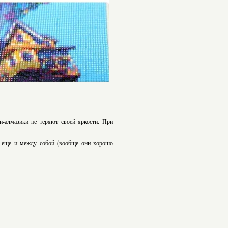
ли-алмазики не теряют своей яркости. При
ь еще и между собой (вообще они хорошо