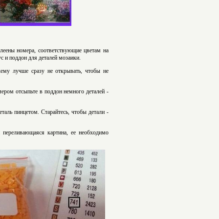
клеены номера, соответствующие цветам на
с и поддон для деталей мозаики.
ему лучше сразу не открывать, чтобы не
мером отсыпьте в поддон немного деталей -
таль пинцетом. Старайтесь, чтобы детали -
и переливающаяся картина, ее необходимо