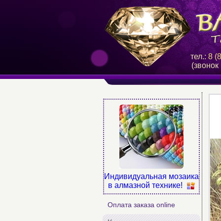
тел.:
8 (
(звонок
Индивидуальная мозаика
в алмазной технике!
Оплата заказа online