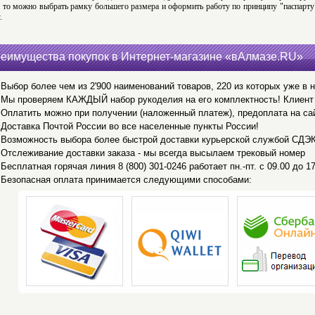
, то можно выбрать рамку большего размера и оформить работу по принципу "паспарту":
.
еимущества покупок в Интернет-магазине «вАлмазе.RU»
Выбор более чем из 2'900 наименований товаров, 220 из которых уже в 
Мы проверяем КАЖДЫЙ набор рукоделия на его комплектность! Клиент 
Оплатить можно при получении (наложенный платеж), предоплата на са
Доставка Почтой России во все населенные пункты России!
Возможность выбора более быстрой доставки курьерской службой СДЭ
Отслеживание доставки заказа - мы всегда высылаем трековый номер
Бесплатная горячая линия 8 (800) 301-0246 работает пн.-пт. с 09.00 до 17
Безопасная оплата принимается следующими способами: