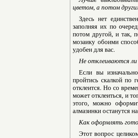
цветом, а потом други
Здесь нет единстве
заполняя их по очеред
потом другой, и так, 
мозаику обоими способ
удобен для вас.
Не отклеиваются ли 
Если вы изначально
пройтись скалкой по г
отклеится. Но со време
может отклеиться, и то
этого, можно оформи
алмазинки останутся на
Как оформлять гот
Этот вопрос целико