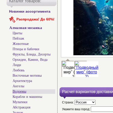
Каталог товаров:
Новинки ассортимента
Распродажа! До 60%!
Алмазная мозаика
Цветы
Пейзаж
Животные
Птицы и бабочки
Фрукты, Блюда, Десерты
Орхидеи, Камни, Вода
Люди
Любовь
Восточные мотивы
Архитектура
Ангелы
Водоемы
Расчет вариантов доставки
Корабли и машины
Мультики
Страна:
Абстракция
Укажите ваш город:
Зодиак