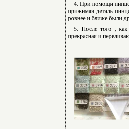
4. При помощи пинце
прижимая деталь пинце
ровнее и ближе были др
5. После того , как
прекрасная и переливаю