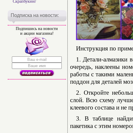
Скрапбукинг
Подписка на новости:
Подпишись на новости
и акции магазина!
Инструкция по прим
1. Детали-алмазики 
очередь, наклеены ном
работы с такими мален
поддон для деталей моз
2. Откройте неболь
слой. Всю схему лучше
клеевого состава и не 
3. В таблице найди
пакетика с этим номеро