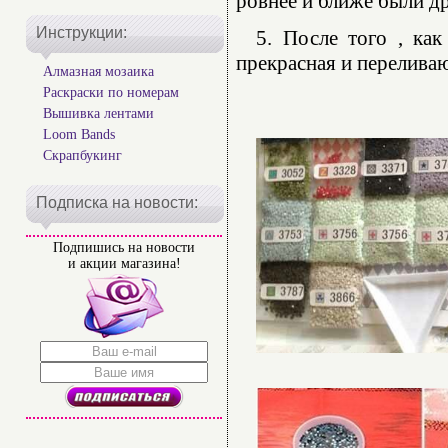
ровнее и ближе были др
Инструкции:
5. После того , как
прекрасная и переливаю
Алмазная мозаика
Раскраски по номерам
Вышивка лентами
Loom Bands
Скрапбукинг
Подписка на новости:
Подпишись на новости
и акции магазина!