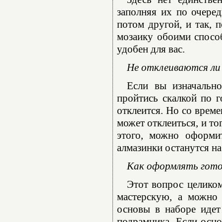
заполняя их по очеред
потом другой, и так, 
мозаику обоими способ
удобен для вас.
Не отклеиваются ли 
Если вы изначально
пройтись скалкой по г
отклеится. Но со време
может отклеиться, и то
этого, можно оформи
алмазинки останутся на
Как оформлять гот
Этот вопрос целико
мастерскую, а можно 
основы в наборе идет
подрамника. Если осно