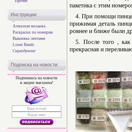
Прочее
пакетика с этим номеро
Инструкции:
4. При помощи пинце
прижимая деталь пинце
Алмазная мозаика
ровнее и ближе были др
Раскраски по номерам
Вышивка лентами
5. После того , как
Loom Bands
прекрасная и переливаю
Скрапбукинг
Подписка на новости:
Подпишись на новости
и акции магазина!