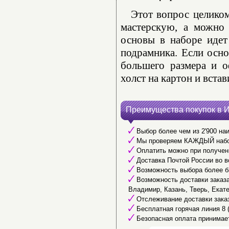
Этот вопрос целико
мастерскую, а можно 
основы в наборе идет
подрамника. Если осно
большего размера и о
холст на картон и встав
Преимущества покупок в 
Выбор более чем из 2'900 наи
Мы проверяем КАЖДЫЙ набор 
Оплатить можно при получени
Доставка Почтой России во в
Возможность выбора более б
Возможность доставки заказа 
Владимир, Казань, Тверь, Екате
Отслеживание доставки заказ
Бесплатная горячая линия 8 (
Безопасная оплата принимае