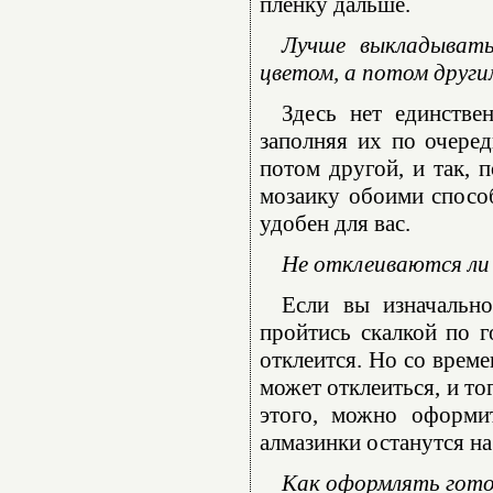
пленку дальше.
Лучше выкладывать
цветом, а потом други
Здесь нет единстве
заполняя их по очеред
потом другой, и так, 
мозаику обоими способ
удобен для вас.
Не отклеиваются ли 
Если вы изначально
пройтись скалкой по г
отклеится. Но со време
может отклеиться, и то
этого, можно оформи
алмазинки останутся на
Как оформлять гот