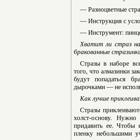
— Разноцветные стра
— Инструкция с усл
— Инструмент: пинце
Хватит ли страз на
бракованные стразинк
Стразы в наборе вс
того, что алмазинки за
будут попадаться бр
дырочками — не использ
Как лучше приклеива
Стразы приклеиваютс
холст-основу. Нужно
придавить ее. Чтобы 
пленку небольшими уч