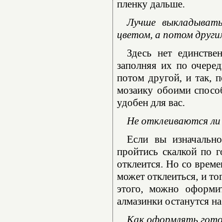
пленку дальше.
Лучше выкладывать
цветом, а потом други
Здесь нет единстве
заполняя их по очеред
потом другой, и так, 
мозаику обоими способ
удобен для вас.
Не отклеиваются ли 
Если вы изначально
пройтись скалкой по г
отклеится. Но со време
может отклеиться, и то
этого, можно оформи
алмазинки останутся на
Как оформлять гот