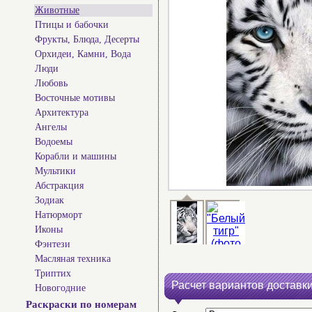
Животные
Птицы и бабочки
Фрукты, Блюда, Десерты
Орхидеи, Камни, Вода
Люди
Любовь
Восточные мотивы
Архитектура
Ангелы
Водоемы
Корабли и машины
Мультики
Абстракция
Зодиак
Натюрморт
Иконы
Фэнтези
Масляная техника
Триптих
Расчет вариантов доставки
Новогодние
Раскраски по номерам