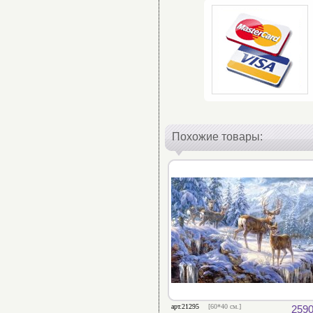
Похожие товары:
арт.21295
[60*40 см.]
2590