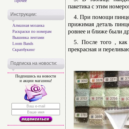
Прочее
пакетика с этим номеро
Инструкции:
4. При помощи пинце
прижимая деталь пинце
Алмазная мозаика
ровнее и ближе были др
Раскраски по номерам
Вышивка лентами
5. После того , как
Loom Bands
прекрасная и переливаю
Скрапбукинг
Подписка на новости:
Подпишись на новости
и акции магазина!