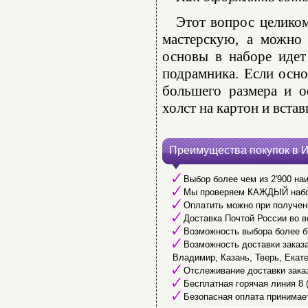
Этот вопрос целико
мастерскую, а можно 
основы в наборе идет
подрамника. Если осно
большего размера и о
холст на картон и встав
Преимущества покупок в 
Выбор более чем из 2'900 наи
Мы проверяем КАЖДЫЙ набор 
Оплатить можно при получени
Доставка Почтой России во в
Возможность выбора более б
Возможность доставки заказа 
Владимир, Казань, Тверь, Екате
Отслеживание доставки заказ
Бесплатная горячая линия 8 (
Безопасная оплата принимае