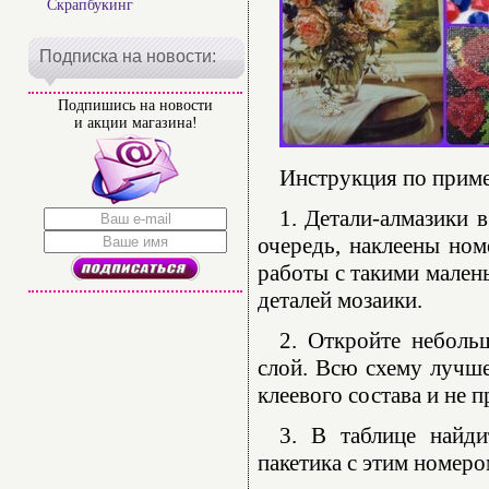
Скрапбукинг
Подписка на новости:
Подпишись на новости
и акции магазина!
Инструкция по прим
1. Детали-алмазики 
очередь, наклеены ном
работы с такими мален
деталей мозаики.
2. Откройте неболь
слой. Всю схему лучше
клеевого состава и не 
3. В таблице найди
пакетика с этим номеро