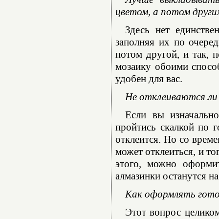
цветом, а потом други
Здесь нет единстве
заполняя их по очеред
потом другой, и так, 
мозаику обоими способ
удобен для вас.
Не отклеиваются ли 
Если вы изначально
пройтись скалкой по г
отклеится. Но со време
может отклеиться, и то
этого, можно оформи
алмазинки останутся на
Как оформлять гот
Этот вопрос целико