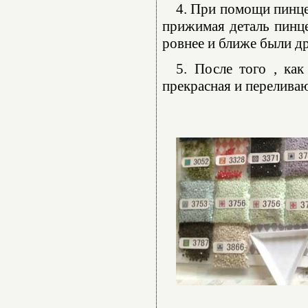
4. При помощи пинце
прижимая деталь пинце
ровнее и ближе были др
5. После того , как
прекрасная и переливаю