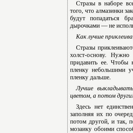
Стразы в наборе вс
того, что алмазинки за
будут попадаться бр
дырочками — не использ
Как лучше приклеива
Стразы приклеиваютс
холст-основу. Нужно
придавить ее. Чтобы 
пленку небольшими уч
пленку дальше.
Лучше выкладывать
цветом, а потом други
Здесь нет единстве
заполняя их по очеред
потом другой, и так, 
мозаику обоими способ