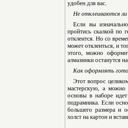
удобен для вас.
Не отклеиваются ли 
Если вы изначально
пройтись скалкой по г
отклеится. Но со време
может отклеиться, и то
этого, можно оформи
алмазинки останутся на
Как оформлять гот
Этот вопрос целико
мастерскую, а можно 
основы в наборе идет
подрамника. Если осно
большего размера и о
холст на картон и встав