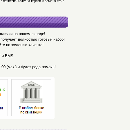
 приклеив холст на картон и вставив его в
наличии на нашем складе!
получает полностью готовый набор!
йте по желанию клиента!
К и EMS
.00 (мск.) и будет рада помочь!