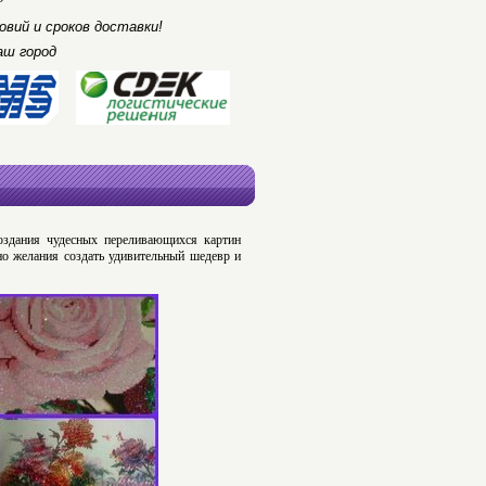
вий и сроков доставки!
аш город
оздания чудесных переливающихся картин
о желания создать удивительный шедевр и