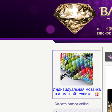
тел.:
8 (
(звонок
Индивидуальная мозаика
в алмазной технике!
Оплата заказа online