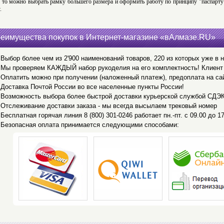
, то можно выбрать рамку большего размера и оформить работу по принципу "паспарту":
.
еимущества покупок в Интернет-магазине «вАлмазе.RU»
Выбор более чем из 2'900 наименований товаров, 220 из которых уже в 
Мы проверяем КАЖДЫЙ набор рукоделия на его комплектность! Клиент 
Оплатить можно при получении (наложенный платеж), предоплата на са
Доставка Почтой России во все населенные пункты России!
Возможность выбора более быстрой доставки курьерской службой СДЭ
Отслеживание доставки заказа - мы всегда высылаем трековый номер
Бесплатная горячая линия 8 (800) 301-0246 работает пн.-пт. с 09.00 до 17
Безопасная оплата принимается следующими способами: