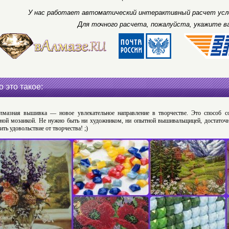
У нас работает автоматический интерактивный расчет усло
Для точного расчета, пожалуйста, укажите в
о это такое:
лмазная вышивка — новое увлекательное направление в творчестве. Это способ с
ной мозаикой. Не нужно быть ни художником, ни опытной вышивальщицей, достаточн
ить удовольствие от творчества! ;)