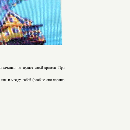
ли-алмазики не теряют своей яркости. При
ь еще и между собой (вообще они хорошо