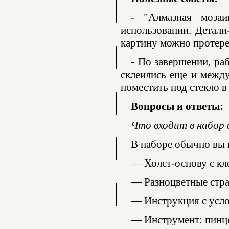
- "Алмазная моза
использовании. Детали
картину можно протере
- По завершении, ра
склеились еще и между
поместить под стекло в
Вопросы и ответы:
Что входит в набор
В наборе обычно вы 
— Холст-основу с кл
— Разноцветные стра
— Инструкция с усл
— Инструмент: пинце