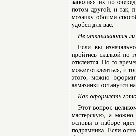
заполняя их по очеред
потом другой, и так, 
мозаику обоими способ
удобен для вас.
Не отклеиваются ли 
Если вы изначально
пройтись скалкой по г
отклеится. Но со време
может отклеиться, и то
этого, можно оформи
алмазинки останутся на
Как оформлять гот
Этот вопрос целико
мастерскую, а можно 
основы в наборе идет
подрамника. Если осно