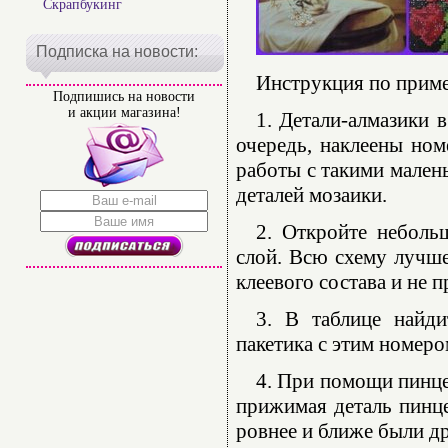
Скрапбукинг
Подписка на новости:
Инструкция по прим
Подпишись на новости
и акции магазина!
1. Детали-алмазики 
очередь, наклеены ном
работы с такими мален
деталей мозаики.
2. Откройте неболь
слой. Всю схему лучше
клеевого состава и не 
3. В таблице найди
пакетика с этим номеро
4. При помощи пинце
прижимая деталь пинце
ровнее и ближе были др