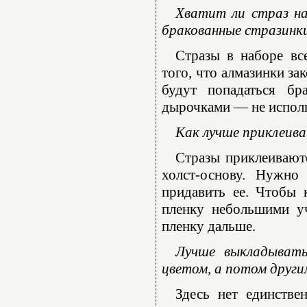
Хватит ли страз на
бракованные стразинк
Стразы в наборе вс
того, что алмазинки за
будут попадаться бр
дырочками — не использ
Как лучше приклеива
Стразы приклеиваютс
холст-основу. Нужно
придавить ее. Чтобы 
пленку небольшими уч
пленку дальше.
Лучше выкладывать
цветом, а потом други
Здесь нет единстве