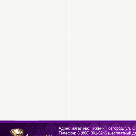
Адрес магазина: Нижний Новгород, ул. О
Телефон: 8 (800) 301-0246 (бесплатный д