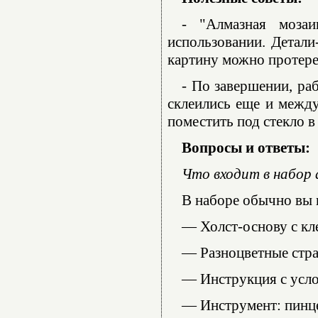
- "Алмазная моза
использовании. Детали
картину можно протере
- По завершении, ра
склеились еще и между
поместить под стекло в
Вопросы и ответы:
Что входит в набор
В наборе обычно вы 
— Холст-основу с кл
— Разноцветные стра
— Инструкция с усл
— Инструмент: пинце