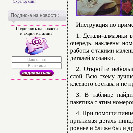
Скрапбукинг
Подписка на новости:
Инструкция по прим
Подпишись на новости
и акции магазина!
1. Детали-алмазики 
очередь, наклеены ном
работы с такими мален
деталей мозаики.
2. Откройте неболь
слой. Всю схему лучше
клеевого состава и не 
3. В таблице найди
пакетика с этим номеро
4. При помощи пинце
прижимая деталь пинце
ровнее и ближе были др