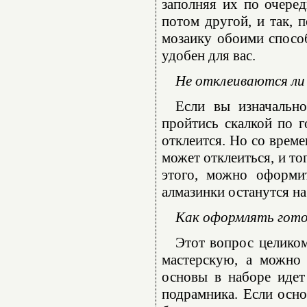
заполняя их по очеред
потом другой, и так, 
мозаику обоими способ
удобен для вас.
Не отклеиваются ли 
Если вы изначально
пройтись скалкой по г
отклеится. Но со време
может отклеиться, и то
этого, можно оформи
алмазинки останутся на
Как оформлять гот
Этот вопрос целико
мастерскую, а можно 
основы в наборе идет
подрамника. Если осно