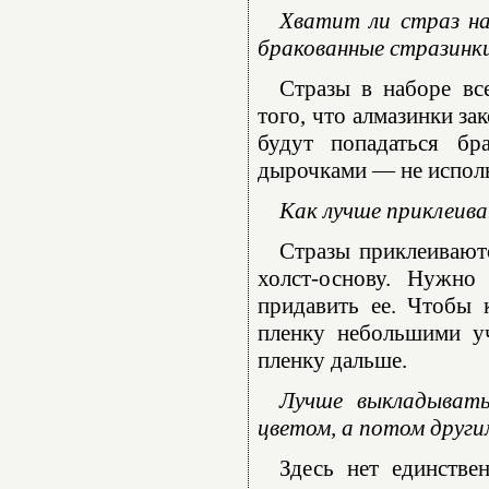
Хватит ли страз на
бракованные стразинк
Стразы в наборе вс
того, что алмазинки за
будут попадаться бр
дырочками — не использ
Как лучше приклеива
Стразы приклеиваютс
холст-основу. Нужно
придавить ее. Чтобы 
пленку небольшими уч
пленку дальше.
Лучше выкладывать
цветом, а потом други
Здесь нет единстве