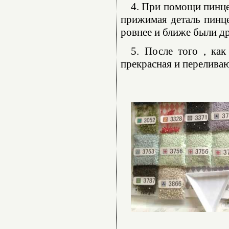
4. При помощи пинце
прижимая деталь пинце
ровнее и ближе были др
5. После того , как
прекрасная и переливаю