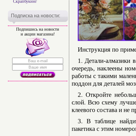
Скрапбукинг
Подписка на новости:
Подпишись на новости
и акции магазина!
Инструкция по прим
1. Детали-алмазики 
очередь, наклеены ном
работы с такими мален
поддон для деталей моз
2. Откройте неболь
слой. Всю схему лучше
клеевого состава и не 
3. В таблице найди
пакетика с этим номеро