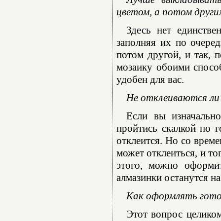
цветом, а потом други
Здесь нет единстве
заполняя их по очеред
потом другой, и так, 
мозаику обоими способ
удобен для вас.
Не отклеиваются ли 
Если вы изначально
пройтись скалкой по г
отклеится. Но со време
может отклеиться, и то
этого, можно оформи
алмазинки останутся на
Как оформлять гот
Этот вопрос целико