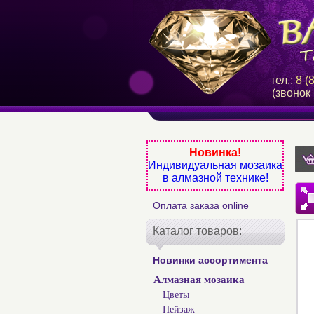
тел.:
8 (
(звонок
Новинка!
Индивидуальная мозаика
в алмазной технике!
Оплата заказа online
Каталог товаров:
Новинки ассортимента
Алмазная мозаика
Цветы
Пейзаж