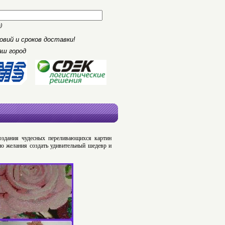
)
вий и сроков доставки!
аш город
оздания чудесных переливающихся картин
о желания создать удивительный шедевр и