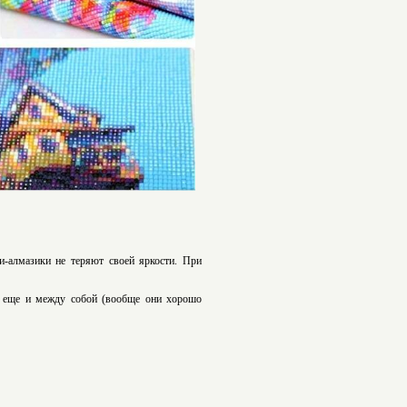
ли-алмазики не теряют своей яркости. При
ь еще и между собой (вообще они хорошо