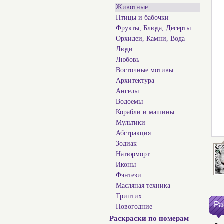
Животные
Птицы и бабочки
Фрукты, Блюда, Десерты
Орхидеи, Камни, Вода
Люди
Любовь
Восточные мотивы
Архитектура
Ангелы
Водоемы
Корабли и машины
Мультики
Абстракция
Зодиак
Натюрморт
Иконы
Фэнтези
Масляная техника
Триптих
Ра
Новогодние
Раскраски по номерам