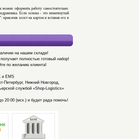
а можно оформить работу самостоятельно.
одрамника. Если основа - это ненатянутый
 приклеив холст на картон и вставив его в
наличии на нашем складе!
получает полностью готовый набор!
йте по желанию клиента!
К и EMS
кт-Петербург, Нижний Новгород,
ьерской службой «Shop-Logistics»
о 20:00 (мск.) и будет рада помочь!