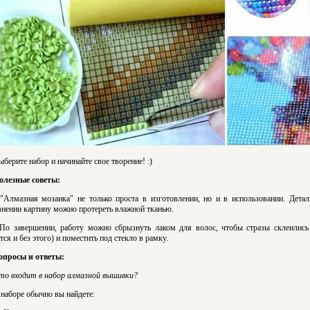
ыберите набор и начинайте свое творение! :)
олезные советы:
 "Алмазная мозаика" не только проста в изготовлении, но и в использовании. Дета
знении картину можно протереть влажной тканью.
 По завершении, работу можно сбрызнуть лаком для волос, чтобы стразы склеилис
тся и без этого) и поместить под стекло в рамку.
опросы и ответы:
то входит в набор алмазной вышивки?
 наборе обычно вы найдете: