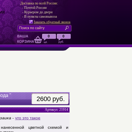
Доставка по всей России:
- Почтой России
ми
- Курьером до двери
- В пункты самовывоза
Заказать обратный звонок
0
0
лода "
2600 руб.
Артикул: 21914
заика
-
что это такое
нанесенной цветной схемой и