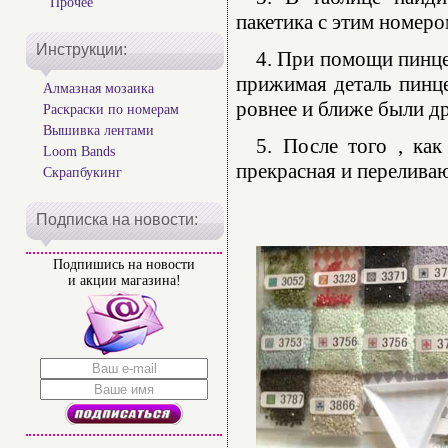
Прочее
пакетика с этим номеро
Инструкции:
4. При помощи пинце
прижимая деталь пинце
Алмазная мозаика
ровнее и ближе были др
Раскраски по номерам
Вышивка лентами
5. После того , как
Loom Bands
прекрасная и переливаю
Скрапбукинг
Подписка на новости:
Подпишись на новости
и акции магазина!