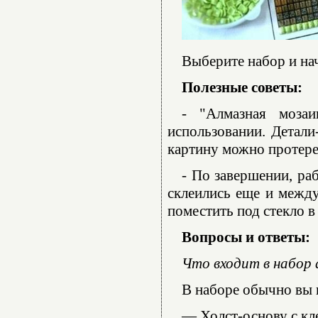
Выберите набор и нач
Полезные советы:
- "Алмазная моза
использовании. Детали
картину можно протере
- По завершении, ра
склеились еще и между
поместить под стекло в
Вопросы и ответы:
Что входит в набор
В наборе обычно вы 
— Холст-основу с кл