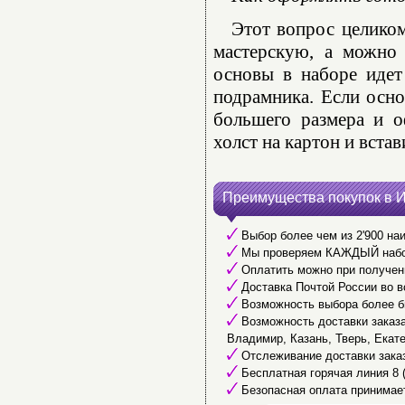
Этот вопрос целико
мастерскую, а можно 
основы в наборе идет
подрамника. Если осно
большего размера и о
холст на картон и встав
Преимущества покупок в 
Выбор более чем из 2'900 наи
Мы проверяем КАЖДЫЙ набор 
Оплатить можно при получени
Доставка Почтой России во в
Возможность выбора более б
Возможность доставки заказа 
Владимир, Казань, Тверь, Екате
Отслеживание доставки заказ
Бесплатная горячая линия 8 (
Безопасная оплата принимае