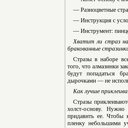
— Разноцветные стра
— Инструкция с усл
— Инструмент: пинце
Хватит ли страз на
бракованные стразинк
Стразы в наборе вс
того, что алмазинки за
будут попадаться бр
дырочками — не использ
Как лучше приклеива
Стразы приклеиваютс
холст-основу. Нужно
придавить ее. Чтобы 
пленку небольшими уч