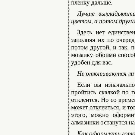
пленку дальше.
Лучше выкладывать
цветом, а потом други
Здесь нет единстве
заполняя их по очеред
потом другой, и так, 
мозаику обоими способ
удобен для вас.
Не отклеиваются ли 
Если вы изначально
пройтись скалкой по г
отклеится. Но со време
может отклеиться, и то
этого, можно оформи
алмазинки останутся на
Как оформлять гот